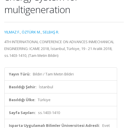
multigeneration
YILMAZ F.
,
ÖZTÜRK M.
,
SELBAŞ R.
4TH INTERNATIONAL CONFERENCE ON ADVANCES INMECHANICAL
ENGINEERING: ICAME 2018, İstanbul, Türkiye, 19 - 21 Aralık 2018,
ss.1403-1410, (Tam Metin Bildiri)
Yayın Türü:
Bildiri / Tam Metin Bildiri
Basıldığı Şehir:
İstanbul
Basıldığı Ülke:
Türkiye
Sayfa Sayıları:
ss.1403-1410
Isparta Uygulamalı Bilimler Üniversitesi Adresli:
Evet