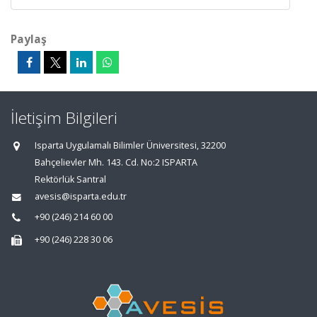
Paylaş
İletişim Bilgileri
Isparta Uygulamalı Bilimler Üniversitesi, 32200
Bahçelievler Mh. 143. Cd. No:2 ISPARTA
Rektörlük Santral
avesis@isparta.edu.tr
+90 (246) 214 60 00
+90 (246) 228 30 06