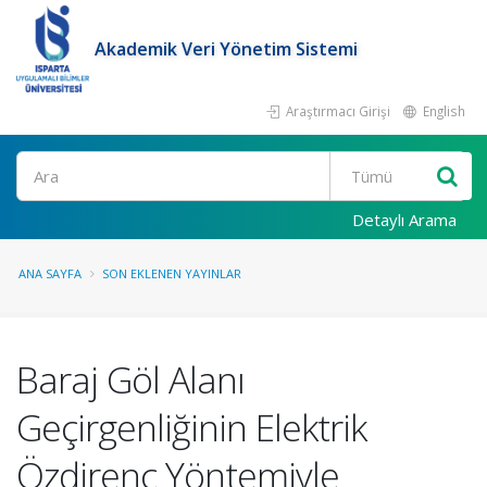
Akademik Veri Yönetim Sistemi
Araştırmacı Girişi
English
Ara
Detaylı Arama
ANA SAYFA
SON EKLENEN YAYINLAR
Baraj Göl Alanı
Geçirgenliğinin Elektrik
Özdirenç Yöntemiyle