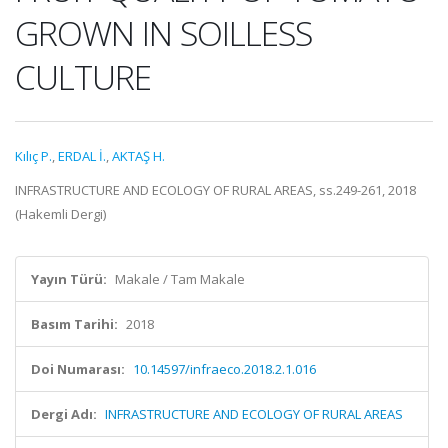
GROWN IN SOILLESS
CULTURE
Kılıç P.
,
ERDAL İ.
,
AKTAŞ H.
INFRASTRUCTURE AND ECOLOGY OF RURAL AREAS, ss.249-261, 2018
(Hakemli Dergi)
Yayın Türü:
Makale / Tam Makale
Basım Tarihi:
2018
Doi Numarası:
10.14597/infraeco.2018.2.1.016
Dergi Adı:
INFRASTRUCTURE AND ECOLOGY OF RURAL AREAS