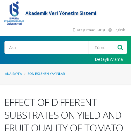
Akademik Veri Yönetim Sistemi
Araştırmacı Girişi
English
Ara
Detaylı Arama
ANA SAYFA
SON EKLENEN YAYINLAR
EFFECT OF DIFFERENT
SUBSTRATES ON YIELD AND
FRUIT QUALITY OF TOMATO