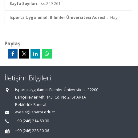
Sayfa Sayıları:
ss.249-261
Isparta Uygulamalı Bilimler Üniversitesi Adresli:
Hayır
Paylaş
İletişim Bilgileri
Isparta Uygulamalı Bilimler Üniversitesi, 32200
Bahçelievler Mh. 143. Cd. No:2 ISPARTA
Rektörlük Santral
avesis@isparta.edu.tr
+90 (246) 214 60 00
+90 (246) 228 30 06