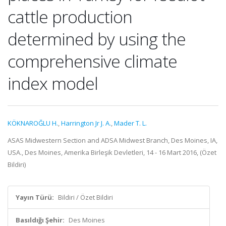
cattle production
determined by using the
comprehensive climate
index model
KÖKNAROĞLU H.
,
Harrington Jr J. A.
,
Mader T. L.
ASAS Midwestern Section and ADSA Midwest Branch, Des Moines, IA,
USA., Des Moines, Amerika Birleşik Devletleri, 14 - 16 Mart 2016, (Özet
Bildiri)
Yayın Türü:
Bildiri / Özet Bildiri
Basıldığı Şehir:
Des Moines