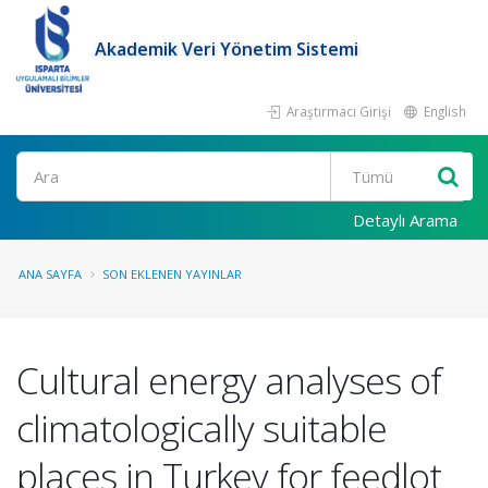
Akademik Veri Yönetim Sistemi
Araştırmacı Girişi
English
Ara
Detaylı Arama
ANA SAYFA
SON EKLENEN YAYINLAR
Cultural energy analyses of
climatologically suitable
places in Turkey for feedlot