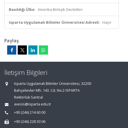
Basıldığı Ülke:
Amerika Birleşik Devletleri
Isparta Uygulamalı Bilimler Üniversitesi Adresli:
Hayır
Paylaş
İletişim Bilgileri
Isparta Uygulamalı Bilimler Üniversitesi, 32200
Bahçelievler Mh. 143. Cd. No:2 ISPARTA
Rektörlük Santral
avesis@isparta.edu.tr
+90 (246) 214 60 00
+90 (246) 228 30 06