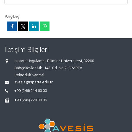
Paylaş
İletişim Bilgileri
Isparta Uygulamalı Bilimler Üniversitesi, 32200
Bahçelievler Mh. 143. Cd. No:2 ISPARTA
Rektörlük Santral
avesis@isparta.edu.tr
+90 (246) 214 60 00
+90 (246) 228 30 06