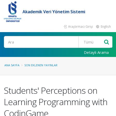
Akademik Veri Yönetim Sistemi
Araştırmacı Girişi
English
Ara
Detaylı Arama
ANA SAYFA
SON EKLENEN YAYINLAR
Students' Perceptions on
Learning Programming with
CodinGame