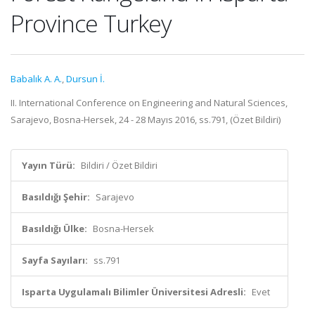
Province Turkey
Babalık A. A.
,
Dursun İ.
II. International Conference on Engineering and Natural Sciences,
Sarajevo, Bosna-Hersek, 24 - 28 Mayıs 2016, ss.791, (Özet Bildiri)
Yayın Türü:
Bildiri / Özet Bildiri
Basıldığı Şehir:
Sarajevo
Basıldığı Ülke:
Bosna-Hersek
Sayfa Sayıları:
ss.791
Isparta Uygulamalı Bilimler Üniversitesi Adresli:
Evet