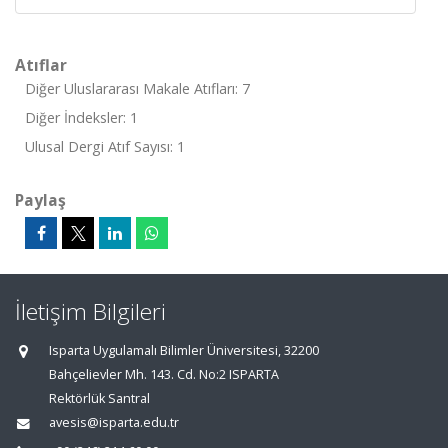
Atıflar
Diğer Uluslararası Makale Atıfları: 7
Diğer İndeksler: 1
Ulusal Dergi Atıf Sayısı: 1
Paylaş
İletişim Bilgileri
Isparta Uygulamalı Bilimler Üniversitesi, 32200
Bahçelievler Mh. 143. Cd. No:2 ISPARTA
Rektörlük Santral
avesis@isparta.edu.tr