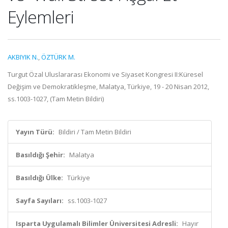
Eylemleri
AKBIYIK N.
,
ÖZTÜRK M.
Turgut Özal Uluslararası Ekonomi ve Siyaset Kongresi II:Küresel
Değişim ve Demokratikleşme, Malatya, Türkiye, 19 - 20 Nisan 2012,
ss.1003-1027, (Tam Metin Bildiri)
Yayın Türü:
Bildiri / Tam Metin Bildiri
Basıldığı Şehir:
Malatya
Basıldığı Ülke:
Türkiye
Sayfa Sayıları:
ss.1003-1027
Isparta Uygulamalı Bilimler Üniversitesi Adresli:
Hayır