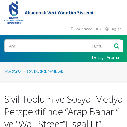
Akademik Veri Yönetim Sistemi
Araştırmacı Girişi
English
Ara
Detaylı Arama
ANA SAYFA
SON EKLENEN YAYINLAR
Sivil Toplum ve Sosyal Medya
Perspektifinde “Arap Baharı”
ve “Wall Street‟i İşgal Et”