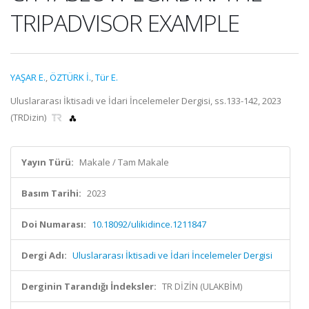
TRIPADVISOR EXAMPLE
YAŞAR E.
,
ÖZTÜRK İ.
,
Tür E.
Uluslararası İktisadi ve İdari İncelemeler Dergisi, ss.133-142, 2023
(TRDizin)
Yayın Türü:
Makale / Tam Makale
Basım Tarihi:
2023
Doi Numarası:
10.18092/ulikidince.1211847
Dergi Adı:
Uluslararası İktisadi ve İdari İncelemeler Dergisi
Derginin Tarandığı İndeksler:
TR DİZİN (ULAKBİM)