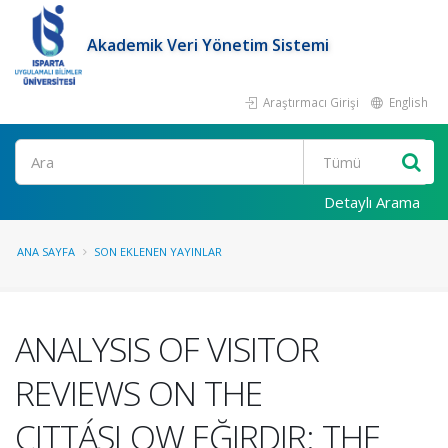
Akademik Veri Yönetim Sistemi
Araştırmacı Girişi
English
Ara
Detaylı Arama
ANA SAYFA
SON EKLENEN YAYINLAR
ANALYSIS OF VISITOR
REVIEWS ON THE
CITTÁSLOW EĞIRDIR: THE