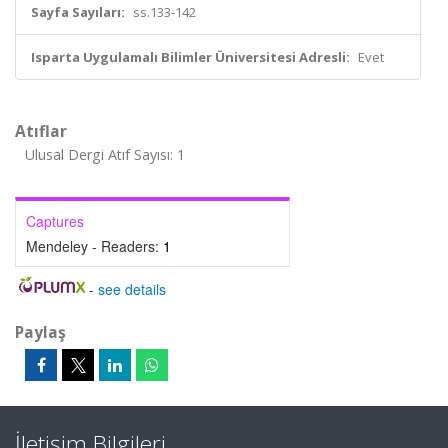
Sayfa Sayıları:
ss.133-142
Isparta Uygulamalı Bilimler Üniversitesi Adresli:
Evet
Atıflar
Ulusal Dergi Atıf Sayısı: 1
Captures
Mendeley - Readers:
1
-
see details
Paylaş
İletişim Bilgileri