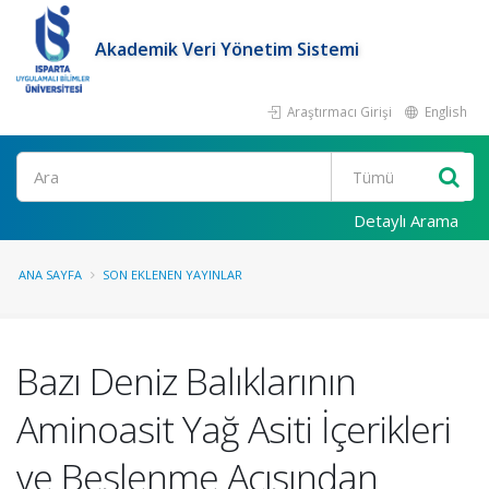
Akademik Veri Yönetim Sistemi
Araştırmacı Girişi
English
Ara
Detaylı Arama
ANA SAYFA
SON EKLENEN YAYINLAR
Bazı Deniz Balıklarının
Aminoasit Yağ Asiti İçerikleri
ve Beslenme Açısından