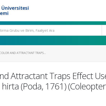
 Üniversitesi
temi
OLOR AND ATTRACTANT TRAPS...
nd Attractant Traps Effect U
 hirta (Poda, 1761) (Coleopte