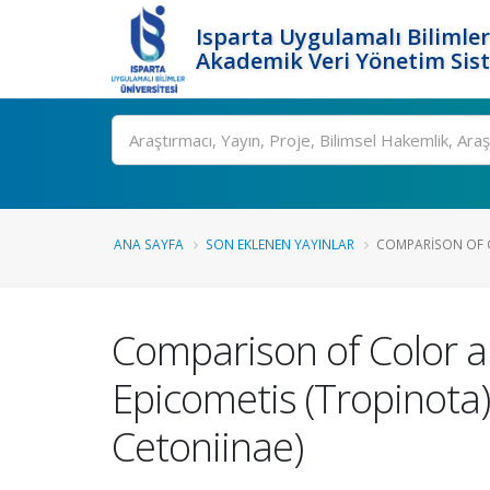
Isparta Uygulamalı Bilimler
Akademik Veri Yönetim Sis
Ara
ANA SAYFA
SON EKLENEN YAYINLAR
COMPARISON OF C
Comparison of Color a
Epicometis (Tropinota)
Cetoniinae)