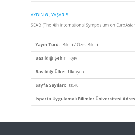
AYDIN G.
,
YAŞAR B.
SEAB (The 4th International Symposium on EuroAsian Bi
Yayın Türü:
Bildiri / Özet Bildiri
Basıldığı Şehir:
Kyiv
Basıldığı Ülke:
Ukrayna
Sayfa Sayıları:
ss.40
Isparta Uygulamalı Bilimler Üniversitesi Adresl