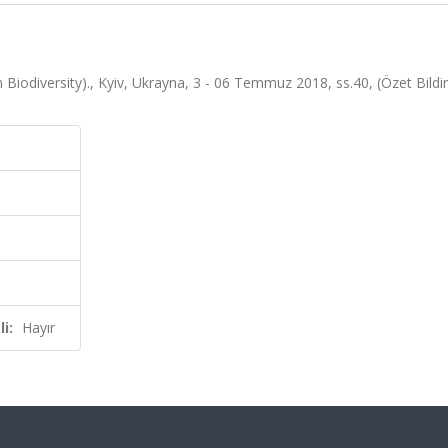
odiversity)., Kyiv, Ukrayna, 3 - 06 Temmuz 2018, ss.40, (Özet Bildir
i:
Hayır