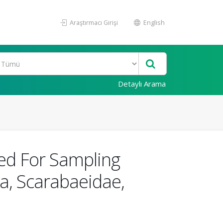
Araştırmacı Girişi
English
Detaylı Arama
sed For Sampling
ra, Scarabaeidae,