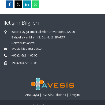
İletişim Bilgileri
Isparta Uygulamalı Bilimler Üniversitesi, 32200
Bahçelievler Mh. 143. Cd. No:2 ISPARTA
Rektörlük Santral
avesis@isparta.edu.tr
+90 (246) 214 60 00
+90 (246) 228 30 06
Ana Sayfa
|
AVESİS Hakkında
|
İletişim