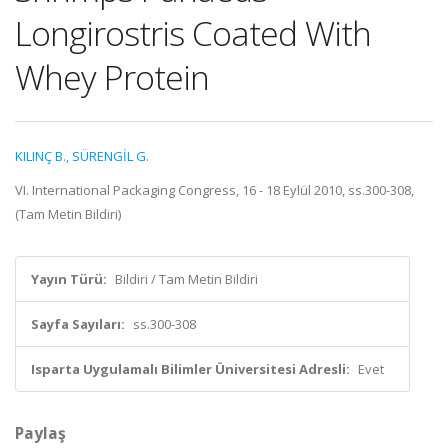
Longirostris Coated With
Whey Protein
KILINÇ B.
,
SÜRENGİL G.
VI. International Packaging Congress, 16 - 18 Eylül 2010, ss.300-308,
(Tam Metin Bildiri)
Yayın Türü:
Bildiri / Tam Metin Bildiri
Sayfa Sayıları:
ss.300-308
Isparta Uygulamalı Bilimler Üniversitesi Adresli:
Evet
Paylaş