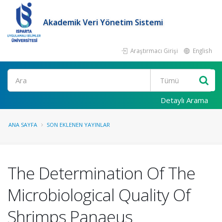
Akademik Veri Yönetim Sistemi
Araştırmacı Girişi
English
Ara
Detaylı Arama
ANA SAYFA
SON EKLENEN YAYINLAR
The Determination Of The
Microbiological Quality Of
Shrimps Panaeus