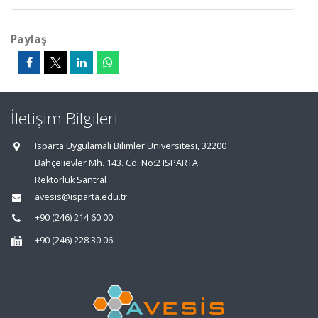
Paylaş
İletişim Bilgileri
Isparta Uygulamalı Bilimler Üniversitesi, 32200
Bahçelievler Mh. 143. Cd. No:2 ISPARTA
Rektörlük Santral
avesis@isparta.edu.tr
+90 (246) 214 60 00
+90 (246) 228 30 06