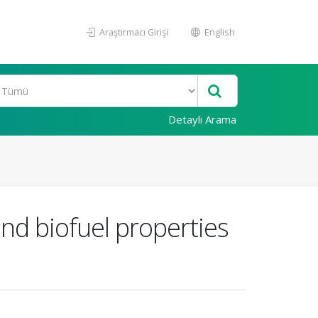
Araştırmacı Girişi
English
Detaylı Arama
nd biofuel properties