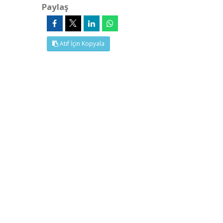
Paylaş
Atıf İçin Kopyala