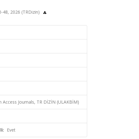
0-48, 2026 (TRDizin)
n Access Journals, TR DİZİN (ULAKBİM)
i:
Evet