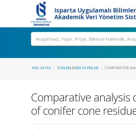
Isparta Uygulamalı Bilimler
Akademik Veri Yönetim Sis
Ara
ANA SAYFA
SON EKLENEN YAYINLAR
COMPARATIVE ANA
Comparative analysis o
of conifer cone residu