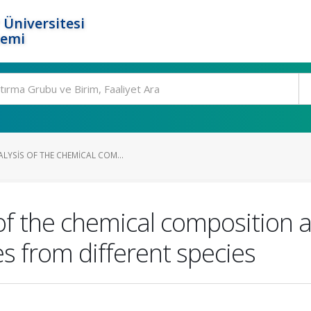
 Üniversitesi
temi
LYSIS OF THE CHEMICAL COM...
f the chemical composition a
es from different species