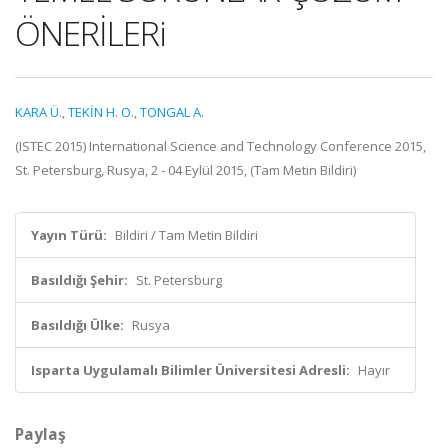
ÖNERİLERi
KARA Ü.
,
TEKİN H. O.
,
TONGAL A.
(ISTEC 2015) International Science and Technology Conference 2015,
St. Petersburg, Rusya, 2 - 04 Eylül 2015, (Tam Metin Bildiri)
Yayın Türü:
Bildiri / Tam Metin Bildiri
Basıldığı Şehir:
St. Petersburg
Basıldığı Ülke:
Rusya
Isparta Uygulamalı Bilimler Üniversitesi Adresli:
Hayır
Paylaş