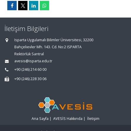
İletişim Bilgileri
Isparta Uygulamalı Bilimler Üniversitesi, 32200
Bahçelievler Mh. 143. Cd. No:2 ISPARTA
Rektörlük Santral
avesis@isparta.edu.tr
+90 (246) 214 60 00
+90 (246) 228 30 06
Ana Sayfa
|
AVESİS Hakkında
|
İletişim