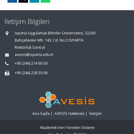
İletişim Bilgileri
Isparta Uygulamalı Bilimler Üniversitesi, 32200
Bahçelievler Mh. 143. Cd. No:2 ISPARTA
Rektörlük Santral
avesis@isparta.edu.tr
+90 (246) 214 60 00
+90 (246) 228 30 06
Ana Sayfa
|
AVESİS Hakkında
|
İletişim
Akademik Veri Yönetim Sistemi