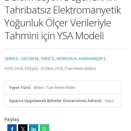
Tahribatsız Elektromanyetik
Yoğunluk Ölçer Verileriyle
Tahmini için YSA Modeli
SERİN S.
,
SALTAN M.
,
TERZİ S.
,
MOROVA N.
,
KARAHANÇER Ş.
ASYU 2016, 29 Eylül - 01 Ekim 2016, (Tam Metin Bildiri)
Yayın Türü:
Bildiri / Tam Metin Bildiri
Isparta Uygulamalı Bilimler Üniversitesi Adresli:
Hayır
Paylaş