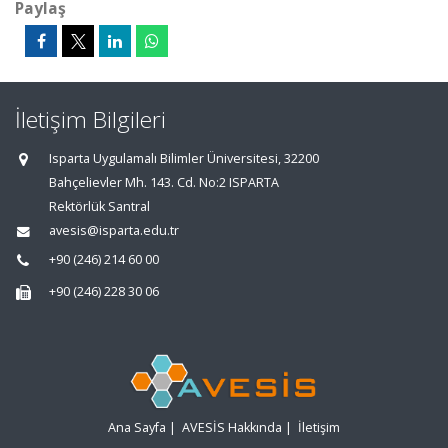
Paylaş
İletişim Bilgileri
Isparta Uygulamalı Bilimler Üniversitesi, 32200
Bahçelievler Mh. 143. Cd. No:2 ISPARTA
Rektörlük Santral
avesis@isparta.edu.tr
+90 (246) 214 60 00
+90 (246) 228 30 06
Ana Sayfa
|
AVESİS Hakkında
|
İletişim