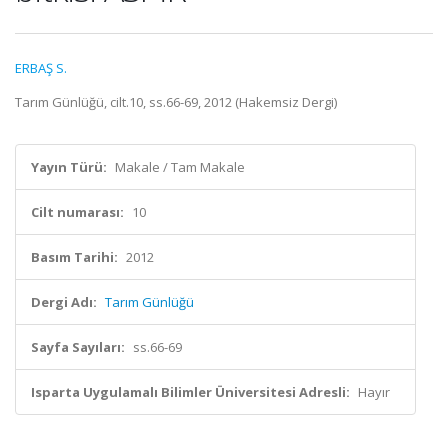
ERBAŞ S.
Tarım Günlüğü, cilt.10, ss.66-69, 2012 (Hakemsiz Dergi)
Yayın Türü:
Makale / Tam Makale
Cilt numarası:
10
Basım Tarihi:
2012
Dergi Adı:
Tarım Günlüğü
Sayfa Sayıları:
ss.66-69
Isparta Uygulamalı Bilimler Üniversitesi Adresli:
Hayır