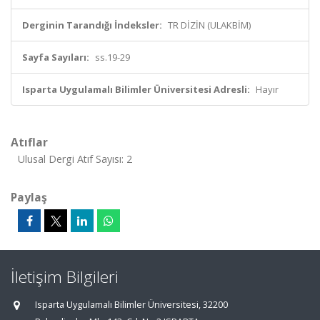
Derginin Tarandığı İndeksler:
TR DİZİN (ULAKBİM)
Sayfa Sayıları:
ss.19-29
Isparta Uygulamalı Bilimler Üniversitesi Adresli:
Hayır
Atıflar
Ulusal Dergi Atıf Sayısı: 2
Paylaş
İletişim Bilgileri
Isparta Uygulamalı Bilimler Üniversitesi, 32200