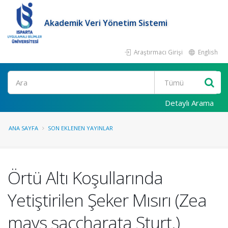
Akademik Veri Yönetim Sistemi
Araştırmacı Girişi
English
Ara
Detaylı Arama
ANA SAYFA
SON EKLENEN YAYINLAR
Örtü Altı Koşullarında
Yetiştirilen Şeker Mısırı (Zea
mays saccharata Sturt.)