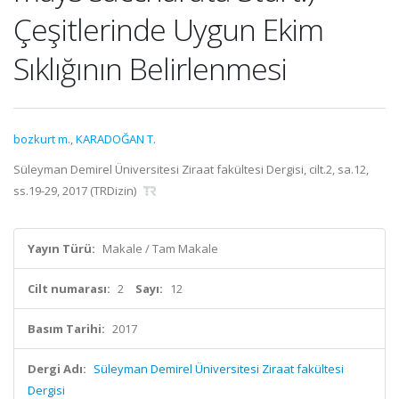
Çeşitlerinde Uygun Ekim
Sıklığının Belirlenmesi
bozkurt m.
,
KARADOĞAN T.
Süleyman Demirel Üniversitesi Ziraat fakültesi Dergisi, cilt.2, sa.12,
ss.19-29, 2017 (TRDizin)
Yayın Türü:
Makale / Tam Makale
Cilt numarası:
2
Sayı:
12
Basım Tarihi:
2017
Dergi Adı:
Süleyman Demirel Üniversitesi Ziraat fakültesi
Dergisi