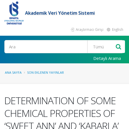
Akademik Veri Yönetim Sistemi
Araştırmacı Girişi
English
Ara
Detaylı Arama
ANA SAYFA
SON EKLENEN YAYINLAR
DETERMINATION OF SOME
CHEMICAL PROPERTIES OF
‘SWEET ANN’ AND ‘KABARLA’