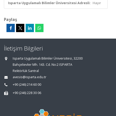
Isparta Uygulamalı Bilimler Üniversitesi Adresli:
Hayır
Paylaş
İletişim Bilgileri
Isparta Uygulamalı Bilimler Üniversitesi, 32200
Bahçelievler Mh. 143. Cd. No:2 ISPARTA
Rektörlük Santral
avesis@isparta.edu.tr
+90 (246) 214 60 00
+90 (246) 228 30 06