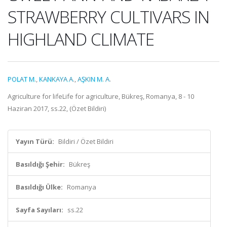
STRAWBERRY CULTIVARS IN
HIGHLAND CLIMATE
POLAT M.
,
KANKAYA A.
,
AŞKIN M. A.
Agriculture for lifeLife for agriculture, Bükreş, Romanya, 8 - 10
Haziran 2017, ss.22, (Özet Bildiri)
Yayın Türü:
Bildiri / Özet Bildiri
Basıldığı Şehir:
Bükreş
Basıldığı Ülke:
Romanya
Sayfa Sayıları:
ss.22