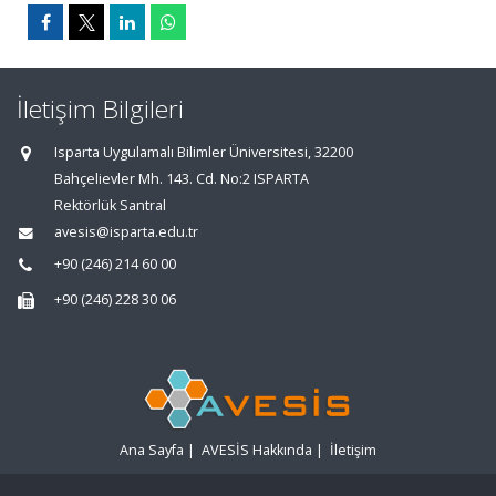
İletişim Bilgileri
Isparta Uygulamalı Bilimler Üniversitesi, 32200
Bahçelievler Mh. 143. Cd. No:2 ISPARTA
Rektörlük Santral
avesis@isparta.edu.tr
+90 (246) 214 60 00
+90 (246) 228 30 06
Ana Sayfa
|
AVESİS Hakkında
|
İletişim