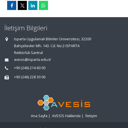
İletişim Bilgileri
Isparta Uygulamalı Bilimler Üniversitesi, 32200
Bahçelievler Mh. 143. Cd. No:2 ISPARTA
Rektörlük Santral
avesis@isparta.edu.tr
+90 (246) 214 60 00
+90 (246) 228 30 06
Ana Sayfa
|
AVESİS Hakkında
|
İletişim