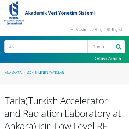
Akademik Veri Yönetim Sistemi
Araştırmacı Girişi
English
Ara
Detaylı Arama
ANA SAYFA
SON EKLENEN YAYINLAR
Tarla(Turkish Accelerator
and Radiation Laboratory at
Ankara) için Low Level RF