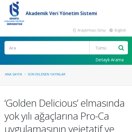
Akademik Veri Yönetim Sistemi
Araştırmacı Girişi
English
Ara
Detaylı Arama
ANA SAYFA
SON EKLENEN YAYINLAR
‘Golden Delicious’ elmasında
yok yılı ağaçlarına Pro-Ca
uygulamasının vejetatif ve