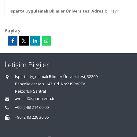
Isparta Uygulamalı Bilimler Üniversitesi Adresli:
Hayır
Paylaş
İletişim Bilgileri
Isparta Uygulamalı Bilimler Üniversitesi, 32200
Bahçelievler Mh. 143. Cd. No:2 ISPARTA
Rektörlük Santral
avesis@isparta.edu.tr
+90 (246) 214 60 00
+90 (246) 228 30 06