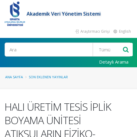
Akademik Veri Yönetim Sistemi
Araştırmacı Girişi
English
Ara
Detaylı Arama
ANA SAYFA
SON EKLENEN YAYINLAR
HALI ÜRETİM TESİS İPLİK
BOYAMA ÜNİTESİ
ATIKSULARIN FİZİKO-