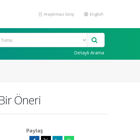
Araştırmacı Girişi
English
Detaylı Arama
 Bir Öneri
Paylaş