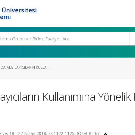
 Üniversitesi
temi
DA ALGILAYICILARIN KULLA...
layıcıların Kullanımına Yönelik
rkiye, 18 - 22 Nisan 2018, ss.1122-1125, (Özet Bildiri)