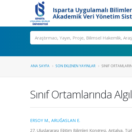
Isparta Uygulamalı Bilimler
Akademik Veri Yönetim Sis
Ara
ANA SAYFA
SON EKLENEN YAYINLAR
SINIF ORTAMLARIN
Sınıf Ortamlarında Algı
ERSOY M.
,
ARUĞASLAN E.
27. Uluslararası Eğitim Bilimleri Kongresi, Antalya, Tü