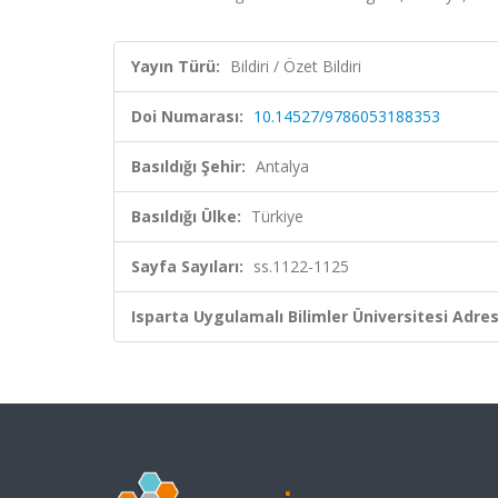
Yayın Türü:
Bildiri / Özet Bildiri
Doi Numarası:
10.14527/9786053188353
Basıldığı Şehir:
Antalya
Basıldığı Ülke:
Türkiye
Sayfa Sayıları:
ss.1122-1125
Isparta Uygulamalı Bilimler Üniversitesi Adresl