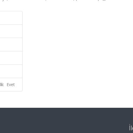
i:
Evet
İ