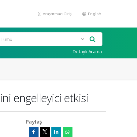
Araştırmacı Girişi
English
Detaylı Arama
ni engelleyici etkisi
Paylaş