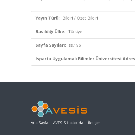
Yayın Türü:
Bildiri / Özet Bildiri
Basıldığı Ülke:
Türkiye
Sayfa Sayıları:
ss.196
Isparta Uygulamalı Bilimler Üniversitesi Adresl
Ana Sayfa
|
AVESİS Hakkında
|
İletişim