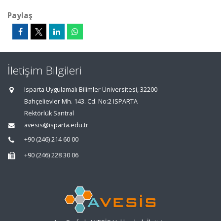
Paylaş
İletişim Bilgileri
Isparta Uygulamalı Bilimler Üniversitesi, 32200
Bahçelievler Mh. 143. Cd. No:2 ISPARTA
Rektörlük Santral
avesis@isparta.edu.tr
+90 (246) 214 60 00
+90 (246) 228 30 06