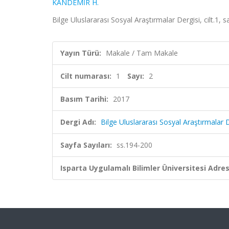
KANDEMİR H.
Bilge Uluslararası Sosyal Araştırmalar Dergisi, cilt.1,
Yayın Türü:
Makale / Tam Makale
Cilt numarası:
1
Sayı:
2
Basım Tarihi:
2017
Dergi Adı:
Bilge Uluslararası Sosyal Araştırmalar 
Sayfa Sayıları:
ss.194-200
Isparta Uygulamalı Bilimler Üniversitesi Adresl