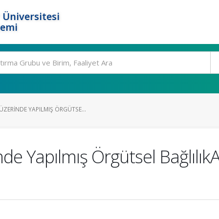
 Üniversitesi
temi
ÜZERINDE YAPILMIŞ ÖRGÜTSE...
e Yapılmış Örgütsel BağlılıkA