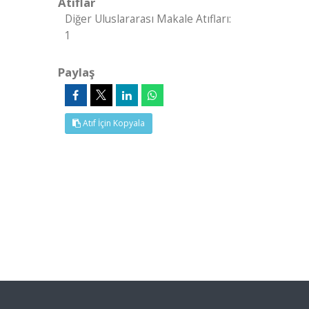
Atıflar
Diğer Uluslararası Makale Atıfları:
1
Paylaş
Atıf İçin Kopyala