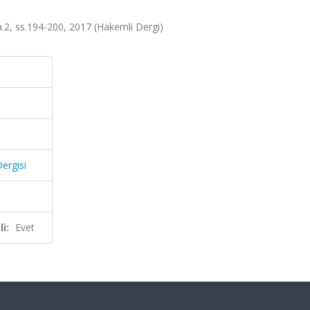
 sa.2, ss.194-200, 2017 (Hakemli Dergi)
Dergisi
i:
Evet