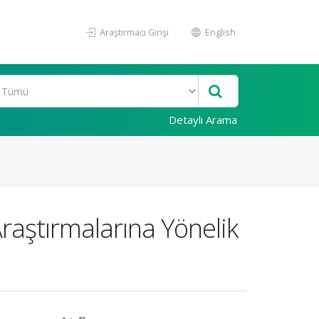
Araştırmacı Girişi
English
Detaylı Arama
raştırmalarına Yönelik