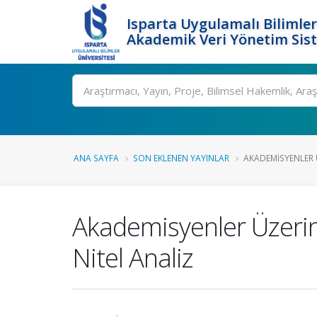
Isparta Uygulamalı Bilimler
Akademik Veri Yönetim Sis
Ara
ANA SAYFA
SON EKLENEN YAYINLAR
AKADEMISYENLER 
Akademisyenler Üzerind
Nitel Analiz