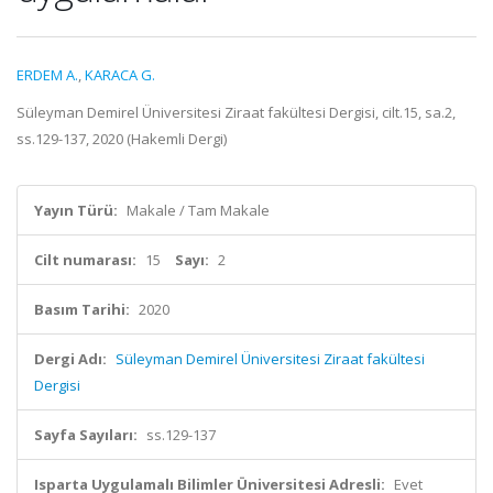
ERDEM A.
,
KARACA G.
Süleyman Demirel Üniversitesi Ziraat fakültesi Dergisi, cilt.15, sa.2,
ss.129-137, 2020 (Hakemli Dergi)
Yayın Türü:
Makale / Tam Makale
Cilt numarası:
15
Sayı:
2
Basım Tarihi:
2020
Dergi Adı:
Süleyman Demirel Üniversitesi Ziraat fakültesi
Dergisi
Sayfa Sayıları:
ss.129-137
Isparta Uygulamalı Bilimler Üniversitesi Adresli:
Evet