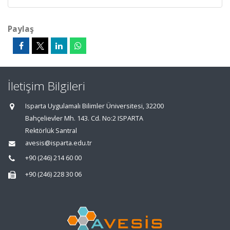
Paylaş
İletişim Bilgileri
Isparta Uygulamalı Bilimler Üniversitesi, 32200
Bahçelievler Mh. 143. Cd. No:2 ISPARTA
Rektörlük Santral
avesis@isparta.edu.tr
+90 (246) 214 60 00
+90 (246) 228 30 06