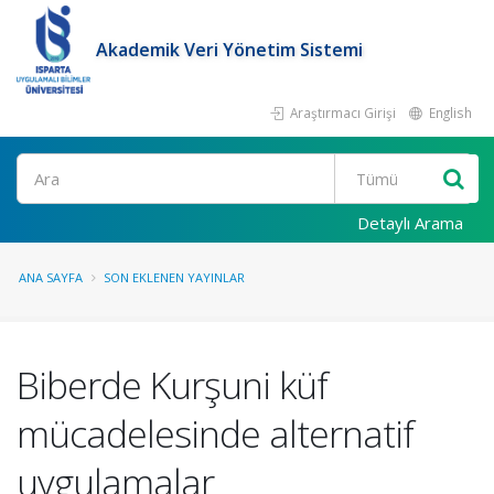
Akademik Veri Yönetim Sistemi
Araştırmacı Girişi
English
Ara
Detaylı Arama
ANA SAYFA
SON EKLENEN YAYINLAR
Biberde Kurşuni küf
mücadelesinde alternatif
uygulamalar