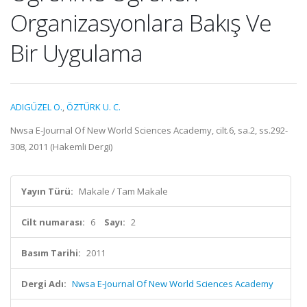
Organizasyonlara Bakış Ve
Bir Uygulama
ADIGÜZEL O.
,
ÖZTÜRK U. C.
Nwsa E-Journal Of New World Sciences Academy, cilt.6, sa.2, ss.292-
308, 2011 (Hakemli Dergi)
Yayın Türü:
Makale / Tam Makale
Cilt numarası:
6
Sayı:
2
Basım Tarihi:
2011
Dergi Adı:
Nwsa E-Journal Of New World Sciences Academy