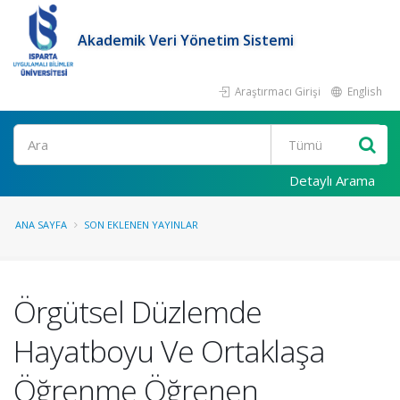
Akademik Veri Yönetim Sistemi
Araştırmacı Girişi
English
Ara
Detaylı Arama
ANA SAYFA
SON EKLENEN YAYINLAR
Örgütsel Düzlemde
Hayatboyu Ve Ortaklaşa
Öğrenme Öğrenen