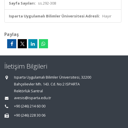
Sayfa Sayıları:
ss.292-308
Isparta Uygulamalı Bilimler Üniversitesi Adresli:
Hayır
Paylaş
İletişim Bilgileri
Isparta Uygulamalı Bilimler Üniversitesi, 32200
Bahçelievler Mh. 143. Cd. No:2 ISPARTA
Rektörlük Santral
avesis@isparta.edu.tr
+90 (246) 214 60 00
+90 (246) 228 30 06