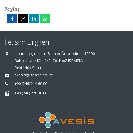
Paylaş
İletişim Bilgileri
Isparta Uygulamalı Bilimler Üniversitesi, 32200
Bahçelievler Mh. 143. Cd. No:2 ISPARTA
Rektörlük Santral
avesis@isparta.edu.tr
+90 (246) 214 60 00
+90 (246) 228 30 06