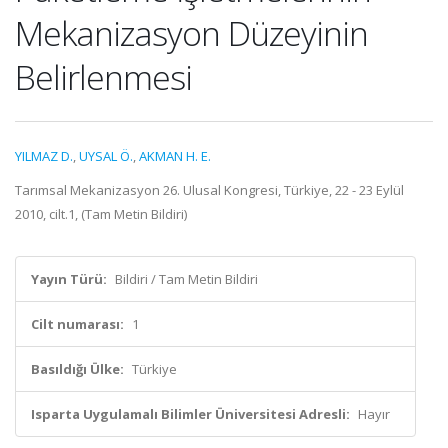
Mekanizasyon Düzeyinin
Belirlenmesi
YILMAZ D.
,
UYSAL Ö.
,
AKMAN H. E.
Tarımsal Mekanizasyon 26. Ulusal Kongresi, Türkiye, 22 - 23 Eylül
2010, cilt.1, (Tam Metin Bildiri)
Yayın Türü:
Bildiri / Tam Metin Bildiri
Cilt numarası:
1
Basıldığı Ülke:
Türkiye
Isparta Uygulamalı Bilimler Üniversitesi Adresli:
Hayır