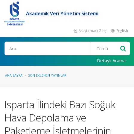
Akademik Veri Yönetim Sistemi
Araştırmacı Girişi
English
Ara
Detaylı Arama
ANA SAYFA
SON EKLENEN YAYINLAR
Isparta İlindeki Bazı Soğuk
Hava Depolama ve
Paketleme İşletmelerinin