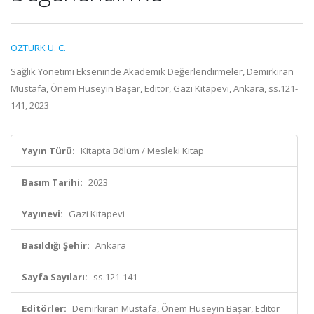
ÖZTÜRK U. C.
Sağlık Yönetimi Ekseninde Akademik Değerlendirmeler, Demirkıran
Mustafa, Önem Hüseyin Başar, Editör, Gazi Kitapevi, Ankara, ss.121-
141, 2023
Yayın Türü:
Kitapta Bölüm / Mesleki Kitap
Basım Tarihi:
2023
Yayınevi:
Gazi Kitapevi
Basıldığı Şehir:
Ankara
Sayfa Sayıları:
ss.121-141
Editörler:
Demirkıran Mustafa, Önem Hüseyin Başar, Editör