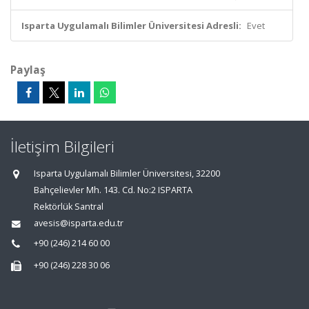
Isparta Uygulamalı Bilimler Üniversitesi Adresli:
Evet
Paylaş
İletişim Bilgileri
Isparta Uygulamalı Bilimler Üniversitesi, 32200
Bahçelievler Mh. 143. Cd. No:2 ISPARTA
Rektörlük Santral
avesis@isparta.edu.tr
+90 (246) 214 60 00
+90 (246) 228 30 06