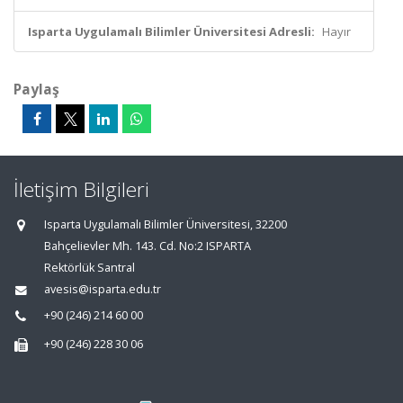
Isparta Uygulamalı Bilimler Üniversitesi Adresli:
Hayır
Paylaş
İletişim Bilgileri
Isparta Uygulamalı Bilimler Üniversitesi, 32200
Bahçelievler Mh. 143. Cd. No:2 ISPARTA
Rektörlük Santral
avesis@isparta.edu.tr
+90 (246) 214 60 00
+90 (246) 228 30 06