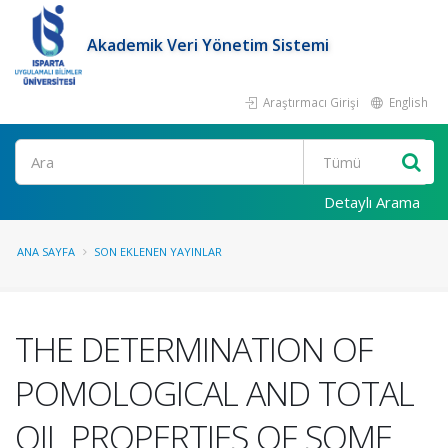
Akademik Veri Yönetim Sistemi
Araştırmacı Girişi
English
Ara
Detaylı Arama
ANA SAYFA
SON EKLENEN YAYINLAR
THE DETERMINATION OF
POMOLOGICAL AND TOTAL
OIL PROPERTIES OF SOME