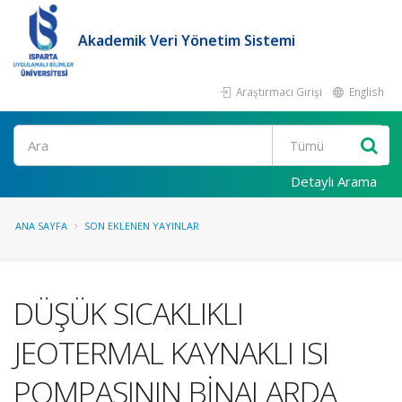
Akademik Veri Yönetim Sistemi
Araştırmacı Girişi
English
Ara
Detaylı Arama
ANA SAYFA
SON EKLENEN YAYINLAR
DÜŞÜK SICAKLIKLI
JEOTERMAL KAYNAKLI ISI
POMPASININ BİNALARDA