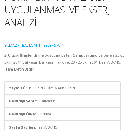
UYGULANMASI VE EKSERJİ
ANALİZİ
YILMAZ F.
,
BALTA M. T.
,
SELBAŞ R.
2. Ulusal İklimlendirme Soğutma Eğitimi Sempozyumu ve Sergisi23-25
Ekim 2014 Balıkesir, Balıkesir, Türkiye, 23 - 25 Ekim 2014, ss.738-746,
(Tam Metin Bildiri)
Yayın Türü:
Bildiri / Tam Metin Bildiri
Basıldığı Şehir:
Balıkesir
Basıldığı Ülke:
Türkiye
Sayfa Sayıları:
ss.738-746