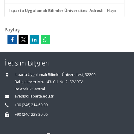
Isparta Uygulamalı Bilimler Üniversitesi Adresli:
Hayır
Paylaş
İletişim Bilgileri
Isparta Uygulamalı Bilimler Üniversitesi, 32200
Bahçelievler Mh. 143. Cd. No:2 ISPARTA
Rektörlük Santral
avesis@isparta.edu.tr
+90 (246) 214 60 00
+90 (246) 228 30 06