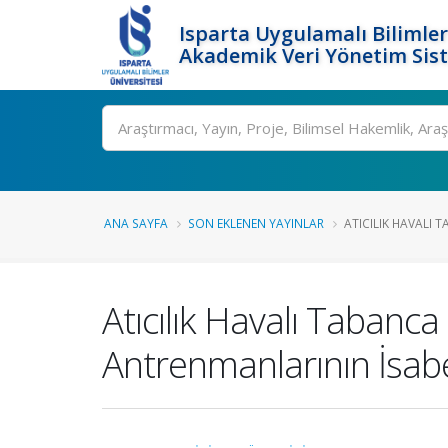
Isparta Uygulamalı Bilimler
Akademik Veri Yönetim Sis
Ara
ANA SAYFA
SON EKLENEN YAYINLAR
ATICILIK HAVALI 
Atıcılık Havalı Tabanca
Antrenmanlarının İsabe