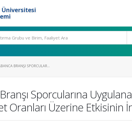
 Üniversitesi
temi
TABANCA BRANŞI SPORCULAR...
 Branşı Sporcularına Uygulanan
t Oranları Üzerine Etkisinin 