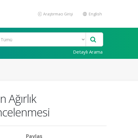
Araştırmacı Girişi
English
Detaylı Arama
 Ağırlık
İncelenmesi
Paylaş