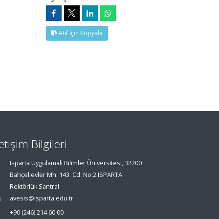
Atıf İçin Kopyala
letişim Bilgileri
Isparta Uygulamalı Bilimler Üniversitesi, 32200
Bahçelievler Mh. 143. Cd. No:2 ISPARTA
Rektörlük Santral
avesis@isparta.edu.tr
+90 (246) 214 60 00