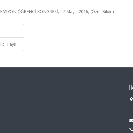
ASYON ÖĞRENCİ KONGRESİ, 27 Mayıs 2016, (Özet Bildiri)
i:
Hayır
İ