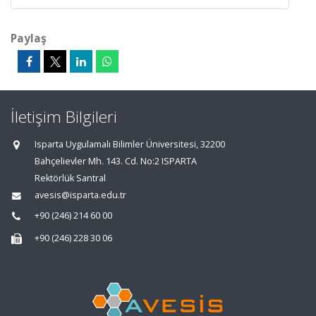
Paylaş
İletişim Bilgileri
Isparta Uygulamalı Bilimler Üniversitesi, 32200
Bahçelievler Mh. 143. Cd. No:2 ISPARTA
Rektörlük Santral
avesis@isparta.edu.tr
+90 (246) 214 60 00
+90 (246) 228 30 06