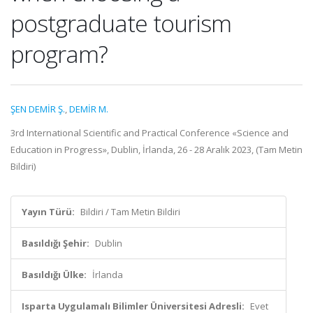
postgraduate tourism
program?
ŞEN DEMİR Ş.
,
DEMİR M.
3rd International Scientific and Practical Conference «Science and
Education in Progress», Dublin, İrlanda, 26 - 28 Aralık 2023, (Tam Metin
Bildiri)
Yayın Türü:
Bildiri / Tam Metin Bildiri
Basıldığı Şehir:
Dublin
Basıldığı Ülke:
İrlanda
Isparta Uygulamalı Bilimler Üniversitesi Adresli:
Evet