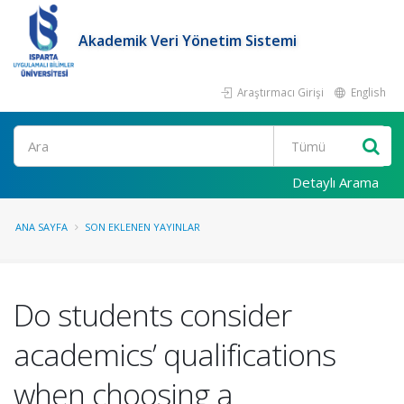
Akademik Veri Yönetim Sistemi
Araştırmacı Girişi
English
Ara
Detaylı Arama
ANA SAYFA
SON EKLENEN YAYINLAR
Do students consider
academics’ qualifications
when choosing a