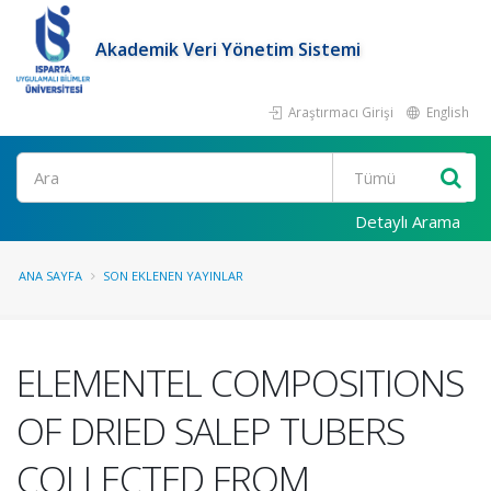
Akademik Veri Yönetim Sistemi
Araştırmacı Girişi
English
Ara
Detaylı Arama
ANA SAYFA
SON EKLENEN YAYINLAR
ELEMENTEL COMPOSITIONS
OF DRIED SALEP TUBERS
COLLECTED FROM