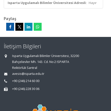
Isparta Uygulamalı Bilimler Üniversitesi Adresli:
Hayır
Paylaş
İletişim Bilgileri
Isparta Uygulamalı Bilimler Üniversitesi, 32200
Bahçelievler Mh. 143. Cd. No:2 ISPARTA
Rektörlük Santral
avesis@isparta.edu.tr
+90 (246) 214 60 00
+90 (246) 228 30 06