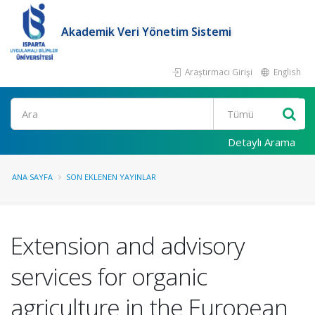
Akademik Veri Yönetim Sistemi
Araştırmacı Girişi
English
Ara
Detaylı Arama
ANA SAYFA
SON EKLENEN YAYINLAR
Extension and advisory
services for organic
agriculture in the European