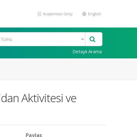
Araştırmacı Girişi
English
Detaylı Arama
idan Aktivitesi ve
Paylaş