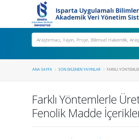
Isparta Uygulamalı Bilimler
Akademik Veri Yönetim Sis
Ara
ANA SAYFA
SON EKLENEN YAYINLAR
FARKLI YÖNTEMLERL
Farklı Yöntemlerle Üret
Fenolik Madde İçerikle