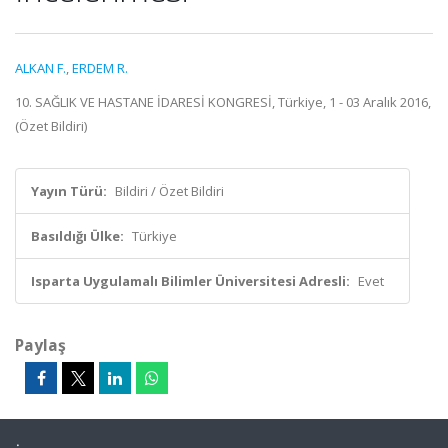
ALKAN F.
,
ERDEM R.
10. SAĞLIK VE HASTANE İDARESİ KONGRESİ, Türkiye, 1 - 03 Aralık 2016,
(Özet Bildiri)
Yayın Türü:
Bildiri / Özet Bildiri
Basıldığı Ülke:
Türkiye
Isparta Uygulamalı Bilimler Üniversitesi Adresli:
Evet
Paylaş