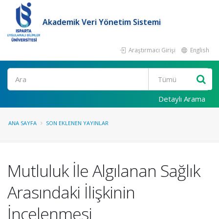
Akademik Veri Yönetim Sistemi
Araştırmacı Girişi
English
Ara
Detaylı Arama
ANA SAYFA
SON EKLENEN YAYINLAR
Mutluluk İle Algılanan Sağlık
Arasındaki İlişkinin
İncelenmesi