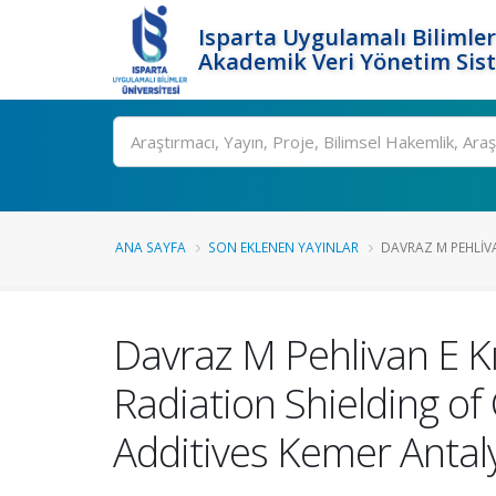
Isparta Uygulamalı Bilimler
Akademik Veri Yönetim Sis
Ara
ANA SAYFA
SON EKLENEN YAYINLAR
DAVRAZ M PEHLIVAN
Davraz M Pehlivan E Kı
Radiation Shielding o
Additives Kemer Antal