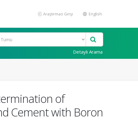
Araştırmacı Girişi
English
Detaylı Arama
termination of
and Cement with Boron