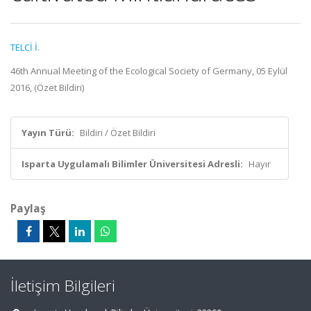
TELCİ İ.
46th Annual Meeting of the Ecological Society of Germany, 05 Eylül
2016, (Özet Bildiri)
Yayın Türü:
Bildiri / Özet Bildiri
Isparta Uygulamalı Bilimler Üniversitesi Adresli:
Hayır
Paylaş
İletişim Bilgileri