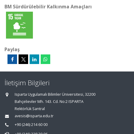
BM Sürdürülebilir Kalkınma Amaçları
Paylaş
İletişim Bilgileri
Isparta Uygulamalı Bilimler Üniversitesi, 32200
Bahçelievler Mh. 143. Cd. No:2 ISPARTA
Rektörlük Santral
avesis@isparta.edu.tr
+90 (246) 214 60 00