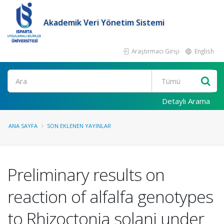
Akademik Veri Yönetim Sistemi
Araştırmacı Girişi
English
Ara
Detaylı Arama
ANA SAYFA
SON EKLENEN YAYINLAR
Preliminary results on
reaction of alfalfa genotypes
to Rhizoctonia solani under