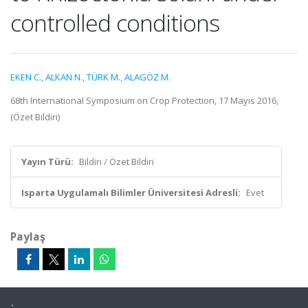
controlled conditions
EKEN C.
,
ALKAN N.
,
TÜRK M.
,
ALAGÖZ M.
68th International Symposium on Crop Protection, 17 Mayıs 2016,
(Özet Bildiri)
Yayın Türü:
Bildiri / Özet Bildiri
Isparta Uygulamalı Bilimler Üniversitesi Adresli:
Evet
Paylaş