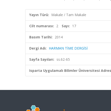
Yayın Türü:
Makale / Tam Makale
Cilt numarası:
2
Sayı:
17
Basım Tarihi:
2014
Dergi Adı:
HARMAN TİME DERGİSİ
Sayfa Sayıları:
ss.62-65
Isparta Uygulamalı Bilimler Üniversitesi Adresl