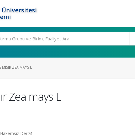
 Üniversitesi
temi
 MISIR ZEA MAYS L
r Zea mays L
(Hakemsiz Dergi)