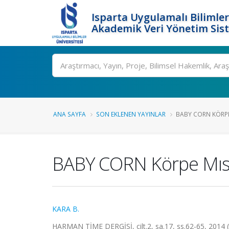
Isparta Uygulamalı Bilimler
Akademik Veri Yönetim Sis
Ara
ANA SAYFA
SON EKLENEN YAYINLAR
BABY CORN KÖRPE
BABY CORN Körpe Mısı
KARA B.
HARMAN TİME DERGİSİ, cilt.2, sa.17, ss.62-65, 2014 