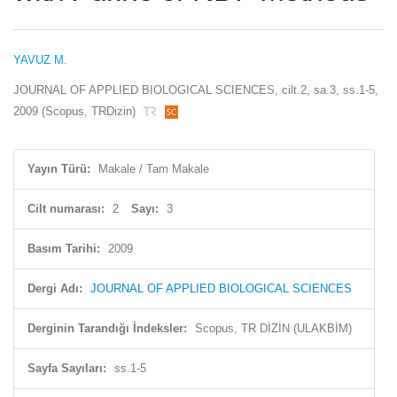
YAVUZ M.
JOURNAL OF APPLIED BIOLOGICAL SCIENCES, cilt.2, sa.3, ss.1-5,
2009 (Scopus, TRDizin)
Yayın Türü:
Makale / Tam Makale
Cilt numarası:
2
Sayı:
3
Basım Tarihi:
2009
Dergi Adı:
JOURNAL OF APPLIED BIOLOGICAL SCIENCES
Derginin Tarandığı İndeksler:
Scopus, TR DİZİN (ULAKBİM)
Sayfa Sayıları:
ss.1-5