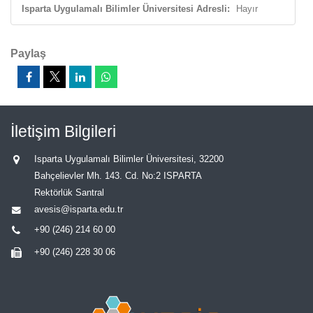
Isparta Uygulamalı Bilimler Üniversitesi Adresli:
Hayır
Paylaş
İletişim Bilgileri
Isparta Uygulamalı Bilimler Üniversitesi, 32200
Bahçelievler Mh. 143. Cd. No:2 ISPARTA
Rektörlük Santral
avesis@isparta.edu.tr
+90 (246) 214 60 00
+90 (246) 228 30 06