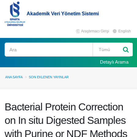
Akademik Veri Yönetim Sistemi
Araştırmacı Girişi
English
Ara
Detaylı Arama
ANA SAYFA
SON EKLENEN YAYINLAR
Bacterial Protein Correction
on In situ Digested Samples
with Purine or NDF Methods