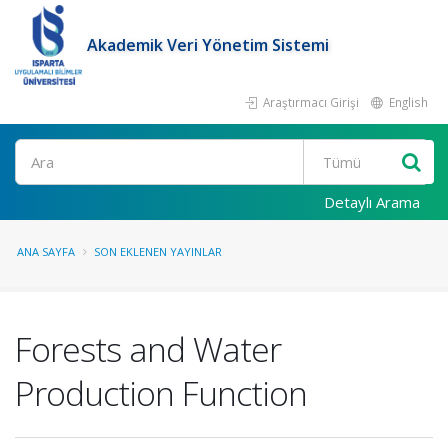
Akademik Veri Yönetim Sistemi
Araştırmacı Girişi
English
Ara
Detaylı Arama
ANA SAYFA
SON EKLENEN YAYINLAR
Forests and Water
Production Function