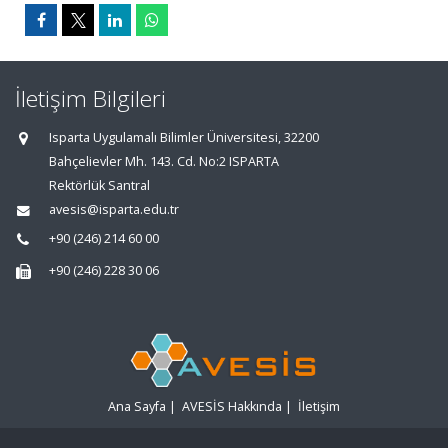
İletişim Bilgileri
Isparta Uygulamalı Bilimler Üniversitesi, 32200
Bahçelievler Mh. 143. Cd. No:2 ISPARTA
Rektörlük Santral
avesis@isparta.edu.tr
+90 (246) 214 60 00
+90 (246) 228 30 06
Ana Sayfa
|
AVESİS Hakkında
|
İletişim