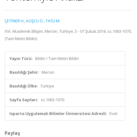
ÇETİNER H.
,
KUŞCU Ö.
,
TATLI M.
XVI. Akademik Bilişim, Mersin, Türkiye, 5 - 07 Şubat 2014, ss.1063-1070,
(Tam Metin Bildiri)
Yayın Türü:
Bildiri / Tam Metin Bildiri
Basıldığı Şehir:
Mersin
Basıldığı Ülke:
Türkiye
Sayfa Sayıları:
ss.1063-1070
Isparta Uygulamalı Bilimler Üniversitesi Adresli:
Evet
Paylaş