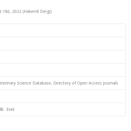
-186, 2022 (Hakemli Dergi)
eterinary Science Database, Directory of Open Access Journals
i:
Evet