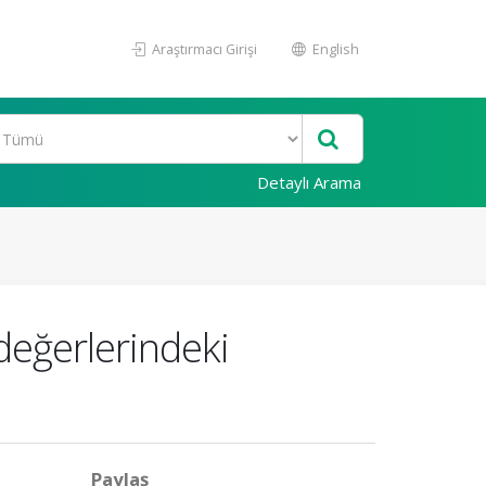
Araştırmacı Girişi
English
Detaylı Arama
değerlerindeki
Paylaş