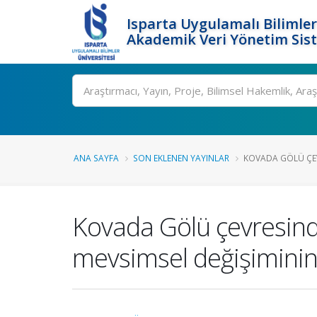
Isparta Uygulamalı Bilimler
Akademik Veri Yönetim Sis
Ara
ANA SAYFA
SON EKLENEN YAYINLAR
KOVADA GÖLÜ ÇEVR
Kovada Gölü çevresinde
mevsimsel değişiminin