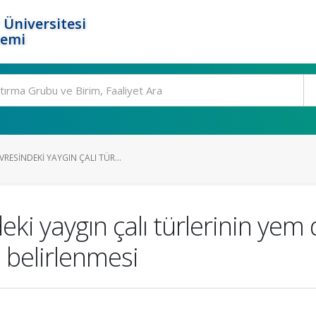
 Üniversitesi
temi
ESINDEKI YAYGIN ÇALI TÜR...
ki yaygın çalı türlerinin yem 
 belirlenmesi