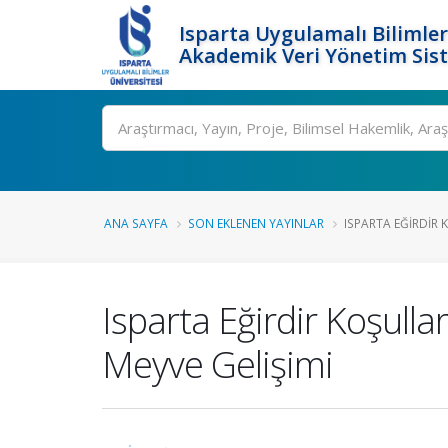
Isparta Uygulamalı Bilimler
Akademik Veri Yönetim Sis
Ara
ANA SAYFA
SON EKLENEN YAYINLAR
ISPARTA EĞIRDIR 
Isparta Eğirdir Koşulla
Meyve Gelişimi