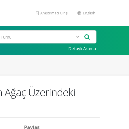
Araştırmacı Girişi
English
Detaylı Arama
in Ağaç Üzerindeki
Paylaş