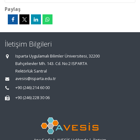
Paylaş
İletişim Bilgileri
Isparta Uygulamalı Bilimler Üniversitesi, 32200
Bahçelievler Mh. 143. Cd. No:2 ISPARTA
Rektörlük Santral
avesis@isparta.edu.tr
+90 (246) 214 60 00
+90 (246) 228 30 06