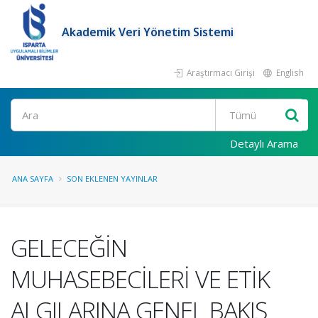
Akademik Veri Yönetim Sistemi
Araştırmacı Girişi
English
Ara
Detaylı Arama
ANA SAYFA
SON EKLENEN YAYINLAR
GELECEĞİN
MUHASEBECİLERİ VE ETİK
ALGILARINA GENEL BAKIŞ