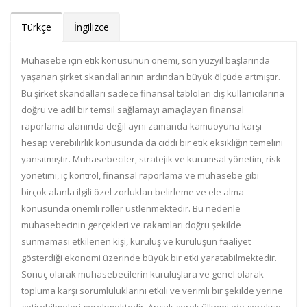
Türkçe
İngilizce
Muhasebe için etik konusunun önemi, son yüzyıl başlarında
yaşanan şirket skandallarının ardından büyük ölçüde artmıştır.
Bu şirket skandalları sadece finansal tabloları dış kullanıcılarına
doğru ve adil bir temsil sağlamayı amaçlayan finansal
raporlama alanında değil aynı zamanda kamuoyuna karşı
hesap verebilirlik konusunda da ciddi bir etik eksikliğin temelini
yansıtmıştır. Muhasebeciler, stratejik ve kurumsal yönetim, risk
yönetimi, iç kontrol, finansal raporlama ve muhasebe gibi
birçok alanla ilgili özel zorlukları belirleme ve ele alma
konusunda önemli roller üstlenmektedir. Bu nedenle
muhasebecinin gerçekleri ve rakamları doğru şekilde
sunmaması etkilenen kişi, kuruluş ve kuruluşun faaliyet
gösterdiği ekonomi üzerinde büyük bir etki yaratabilmektedir.
Sonuç olarak muhasebecilerin kuruluşlara ve genel olarak
topluma karşı sorumluluklarını etkili ve verimli bir şekilde yerine