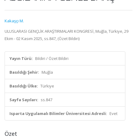
Kakaşçı M.
ULUSLARASI GENÇLİK ARAŞTIRMALARI KONGRESİ, Muğla, Türkiye, 29
Ekim - 02 Kasım 2025, ss.847, (Özet Bildiri)
Yayın Türü:
Bildiri / Özet Bildiri
Basıldığı Şehir:
Muğla
Basıldığı Ülke:
Türkiye
Sayfa Sayıları:
ss.847
Isparta Uygulamalı Bilimler Üniversitesi Adresli:
Evet
Özet