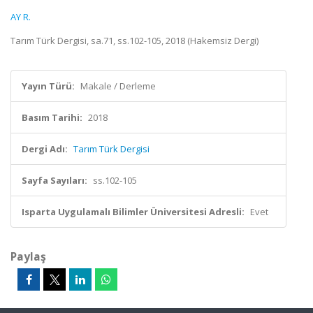
AY R.
Tarım Türk Dergisi, sa.71, ss.102-105, 2018 (Hakemsiz Dergi)
Yayın Türü:
Makale / Derleme
Basım Tarihi:
2018
Dergi Adı:
Tarım Türk Dergisi
Sayfa Sayıları:
ss.102-105
Isparta Uygulamalı Bilimler Üniversitesi Adresli:
Evet
Paylaş